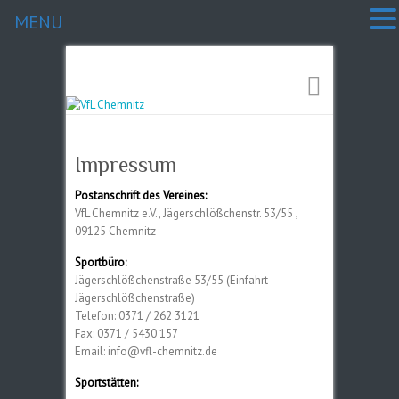
MENU
Impressum
Postanschrift des Vereines:
VfL Chemnitz e.V., Jägerschlößchenstr. 53/55 ,
09125 Chemnitz
Sportbüro:
Jägerschlößchenstraße 53/55 (Einfahrt
Jägerschlößchenstraße)
Telefon: 0371 / 262 3121
Fax: 0371 / 5430 157
Email: info@vfl-chemnitz.de
Sportstätten: