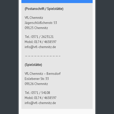
(Postanschrift / Spielstätte)
VfL Chemnitz
Jägerschlößchenstr. 53
09125 Chemnitz
Tel.: 0371 / 2623121
Mobil: 0174 / 4658597
info@vfl-chemnitz.de
———————————–
(Spielstätte)
VfL Chemnitz – Bernsdorf
Eislebener Str. 33
09126 Chemnitz
Tel.: 0371 / 54108
Mobil: 0174 / 4658597
info@vfl-chemnitz.de