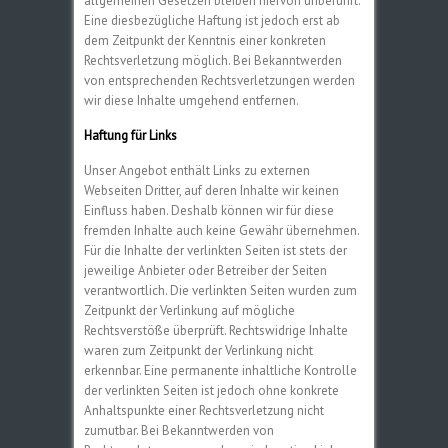
allgemeinen Gesetzen bleiben hiervon unberührt.
Eine diesbezügliche Haftung ist jedoch erst ab
dem Zeitpunkt der Kenntnis einer konkreten
Rechtsverletzung möglich. Bei Bekanntwerden
von entsprechenden Rechtsverletzungen werden
wir diese Inhalte umgehend entfernen.
Haftung für Links
Unser Angebot enthält Links zu externen
Webseiten Dritter, auf deren Inhalte wir keinen
Einfluss haben. Deshalb können wir für diese
fremden Inhalte auch keine Gewähr übernehmen.
Für die Inhalte der verlinkten Seiten ist stets der
jeweilige Anbieter oder Betreiber der Seiten
verantwortlich. Die verlinkten Seiten wurden zum
Zeitpunkt der Verlinkung auf mögliche
Rechtsverstöße überprüft. Rechtswidrige Inhalte
waren zum Zeitpunkt der Verlinkung nicht
erkennbar. Eine permanente inhaltliche Kontrolle
der verlinkten Seiten ist jedoch ohne konkrete
Anhaltspunkte einer Rechtsverletzung nicht
zumutbar. Bei Bekanntwerden von