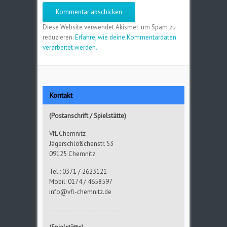
Diese Website verwendet Akismet, um Spam zu
reduzieren.
Erfahre, wie deine Kommentardaten
verarbeitet werden.
Kontakt
(Postanschrift / Spielstätte)
VfL Chemnitz
Jägerschlößchenstr. 53
09125 Chemnitz
Tel.: 0371 / 2623121
Mobil: 0174 / 4658597
info@vfl-chemnitz.de
———————————–