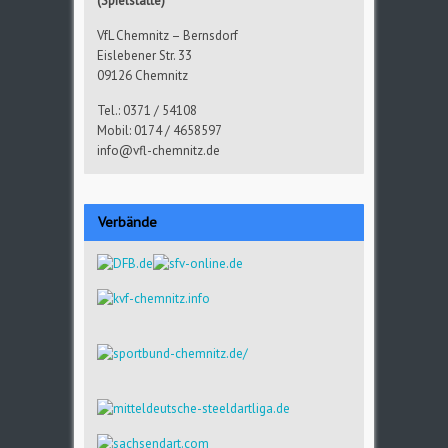
(Spielstätte)
VfL Chemnitz – Bernsdorf
Eislebener Str. 33
09126 Chemnitz
Tel.: 0371 / 54108
Mobil: 0174 / 4658597
info@vfl-chemnitz.de
Verbände