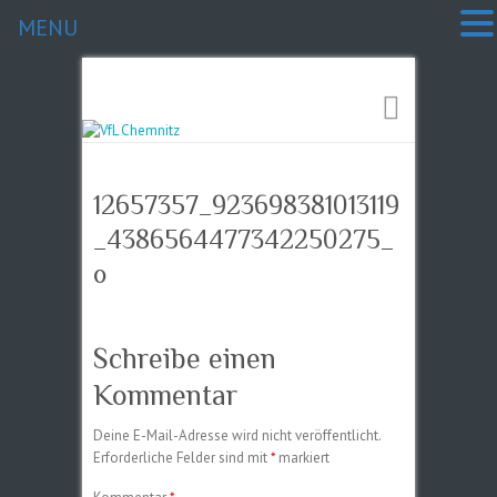
MENU
12657357_923698381013119
_4386564477342250275_
o
Schreibe einen
Kommentar
Deine E-Mail-Adresse wird nicht veröffentlicht.
Erforderliche Felder sind mit
*
markiert