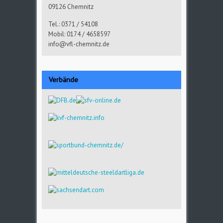
09126 Chemnitz
Tel.: 0371 / 54108
Mobil: 0174 / 4658597
info@vfl-chemnitz.de
Verbände