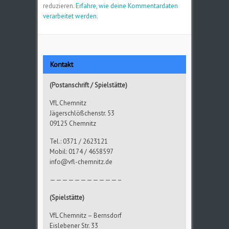
reduzieren.
Erfahre, wie deine Kommentardaten
verarbeitet werden.
Kontakt
(Postanschrift / Spielstätte)
VfL Chemnitz
Jägerschlößchenstr. 53
09125 Chemnitz
Tel.: 0371 / 2623121
Mobil: 0174 / 4658597
info@vfl-chemnitz.de
———————————–
(Spielstätte)
VfL Chemnitz – Bernsdorf
Eislebener Str. 33