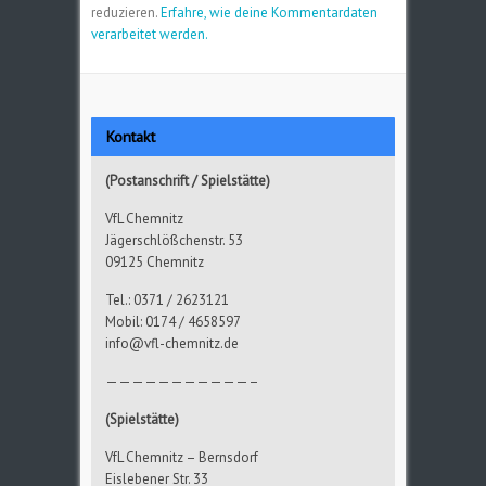
reduzieren.
Erfahre, wie deine Kommentardaten
verarbeitet werden.
Kontakt
(Postanschrift / Spielstätte)
VfL Chemnitz
Jägerschlößchenstr. 53
09125 Chemnitz
Tel.: 0371 / 2623121
Mobil: 0174 / 4658597
info@vfl-chemnitz.de
———————————–
(Spielstätte)
VfL Chemnitz – Bernsdorf
Eislebener Str. 33