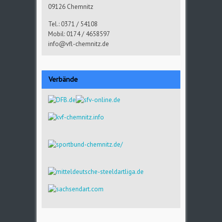
09126 Chemnitz
Tel.: 0371 / 54108
Mobil: 0174 / 4658597
info@vfl-chemnitz.de
Verbände