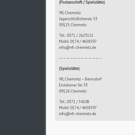
(Postanschrift / Spielstätte)
VfL Chemnitz
Jägerschlößchenstr. 53
09125 Chemnitz
Tel.: 0371 / 2623121
Mobil: 0174 / 4658597
info@vfl-chemnitz.de
———————————–
(Spielstätte)
VfL Chemnitz – Bernsdorf
Eislebener Str. 33
09126 Chemnitz
Tel.: 0371 / 54108
Mobil: 0174 / 4658597
info@vfl-chemnitz.de