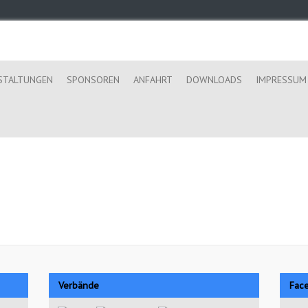
STALTUNGEN
SPONSOREN
ANFAHRT
DOWNLOADS
IMPRESSUM
Verbände
Fac