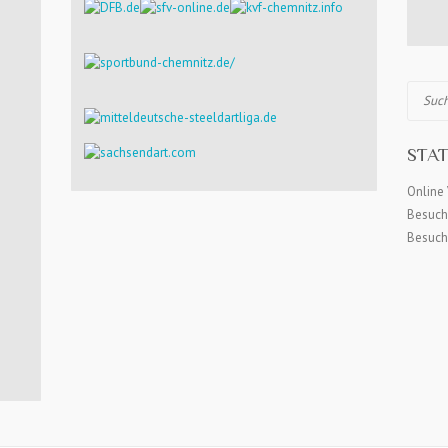
Suchen
STAT
Online 
Besuch
Besuch