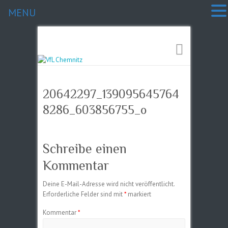
MENU
20642297_139095645764
8286_603856755_o
Schreibe einen
Kommentar
Deine E-Mail-Adresse wird nicht veröffentlicht.
Erforderliche Felder sind mit
*
markiert
Kommentar
*