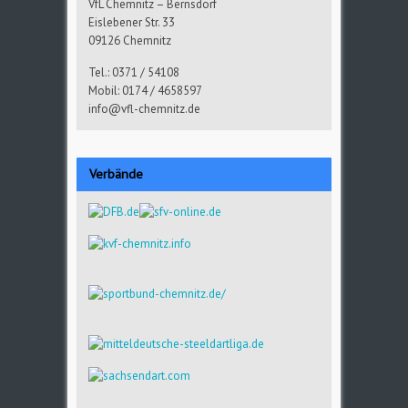
VfL Chemnitz – Bernsdorf
Eislebener Str. 33
09126 Chemnitz
Tel.: 0371 / 54108
Mobil: 0174 / 4658597
info@vfl-chemnitz.de
Verbände