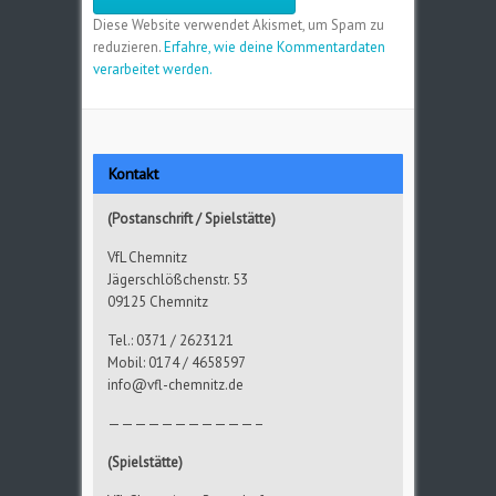
Diese Website verwendet Akismet, um Spam zu
reduzieren.
Erfahre, wie deine Kommentardaten
verarbeitet werden.
Kontakt
(Postanschrift / Spielstätte)
VfL Chemnitz
Jägerschlößchenstr. 53
09125 Chemnitz
Tel.: 0371 / 2623121
Mobil: 0174 / 4658597
info@vfl-chemnitz.de
———————————–
(Spielstätte)