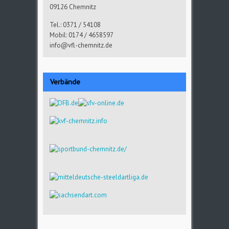
09126 Chemnitz
Tel.: 0371 / 54108
Mobil: 0174 / 4658597
info@vfl-chemnitz.de
Verbände