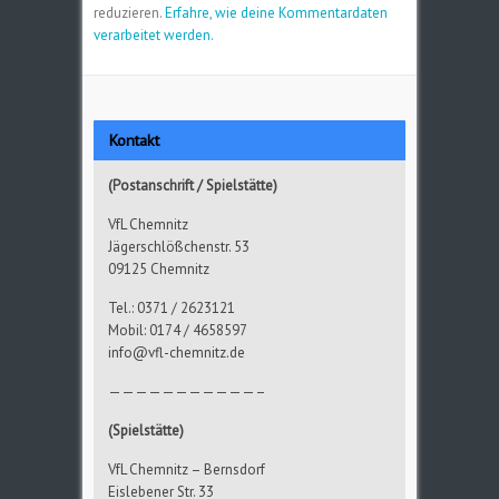
reduzieren.
Erfahre, wie deine Kommentardaten
verarbeitet werden.
Kontakt
(Postanschrift / Spielstätte)
VfL Chemnitz
Jägerschlößchenstr. 53
09125 Chemnitz
Tel.: 0371 / 2623121
Mobil: 0174 / 4658597
info@vfl-chemnitz.de
———————————–
(Spielstätte)
VfL Chemnitz – Bernsdorf
Eislebener Str. 33