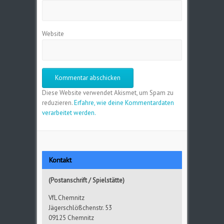
Website
Diese Website verwendet Akismet, um Spam zu
reduzieren.
Erfahre, wie deine Kommentardaten
verarbeitet werden.
Kontakt
(Postanschrift / Spielstätte)
VfL Chemnitz
Jägerschlößchenstr. 53
09125 Chemnitz