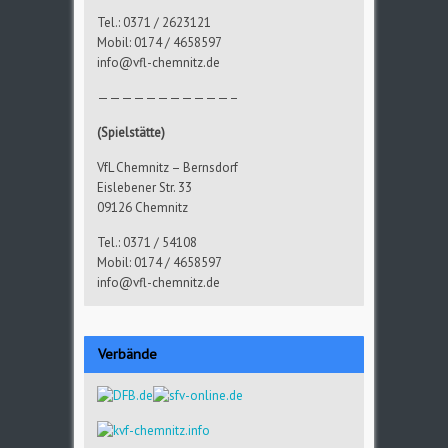
Tel.: 0371 / 2623121
Mobil: 0174 / 4658597
info@vfl-chemnitz.de
———————————–
(Spielstätte)
VfL Chemnitz – Bernsdorf
Eislebener Str. 33
09126 Chemnitz
Tel.: 0371 / 54108
Mobil: 0174 / 4658597
info@vfl-chemnitz.de
Verbände