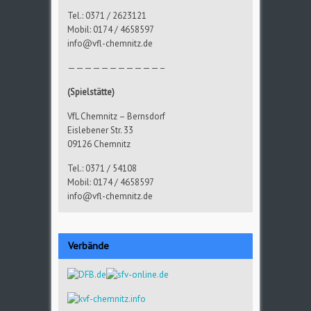
Tel.: 0371 / 2623121
Mobil: 0174 / 4658597
info@vfl-chemnitz.de
———————————–
(Spielstätte)
VfL Chemnitz – Bernsdorf
Eislebener Str. 33
09126 Chemnitz
Tel.: 0371 / 54108
Mobil: 0174 / 4658597
info@vfl-chemnitz.de
Verbände