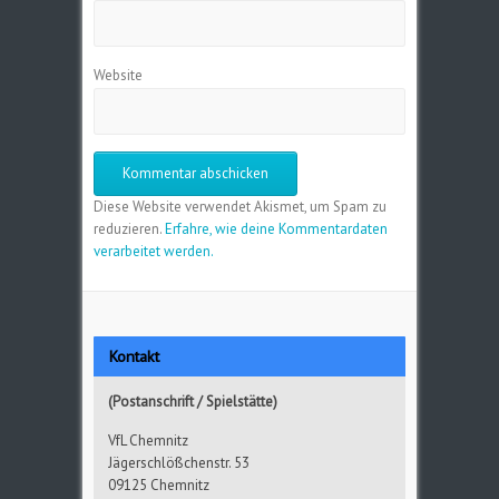
Website
Diese Website verwendet Akismet, um Spam zu
reduzieren.
Erfahre, wie deine Kommentardaten
verarbeitet werden.
Kontakt
(Postanschrift / Spielstätte)
VfL Chemnitz
Jägerschlößchenstr. 53
09125 Chemnitz