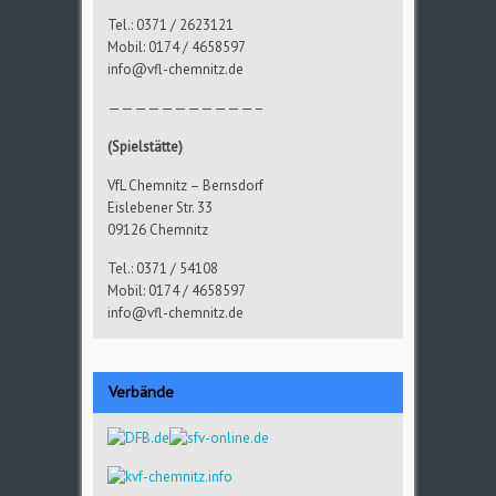
Tel.: 0371 / 2623121
Mobil: 0174 / 4658597
info@vfl-chemnitz.de
———————————–
(Spielstätte)
VfL Chemnitz – Bernsdorf
Eislebener Str. 33
09126 Chemnitz
Tel.: 0371 / 54108
Mobil: 0174 / 4658597
info@vfl-chemnitz.de
Verbände