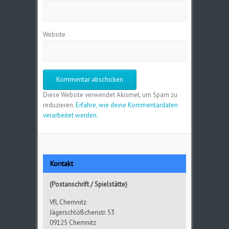
Website
Diese Website verwendet Akismet, um Spam zu
reduzieren.
Erfahre, wie deine Kommentardaten
verarbeitet werden.
Kontakt
(Postanschrift / Spielstätte)
VfL Chemnitz
Jägerschlößchenstr. 53
09125 Chemnitz