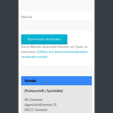
Website
Diese Website verwendet Akismet, um Spam zu
reduzieren.
Erfahre, wie deine Kommentardaten
verarbeitet werden.
Kontakt
(Postanschrift / Spielstätte)
VfL Chemnitz
Jägerschlößchenstr. 53
09125 Chemnitz