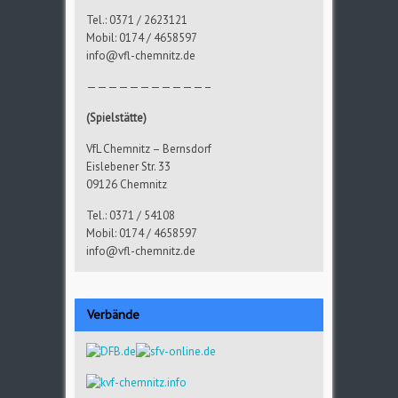
Tel.: 0371 / 2623121
Mobil: 0174 / 4658597
info@vfl-chemnitz.de
———————————–
(Spielstätte)
VfL Chemnitz – Bernsdorf
Eislebener Str. 33
09126 Chemnitz
Tel.: 0371 / 54108
Mobil: 0174 / 4658597
info@vfl-chemnitz.de
Verbände