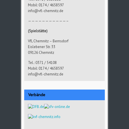
Mobil: 0174 / 4658597
info@vfl-chemnitz.de
———————————–
(Spielstätte)
VfL Chemnitz – Bernsdorf
Eislebener Str. 33
09126 Chemnitz
Tel.: 0371 / 54108
Mobil: 0174 / 4658597
info@vfl-chemnitz.de
Verbände