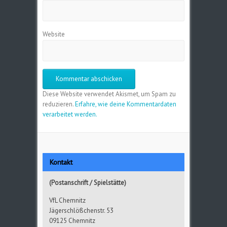
Website
Diese Website verwendet Akismet, um Spam zu
reduzieren.
Erfahre, wie deine Kommentardaten
verarbeitet werden.
Kontakt
(Postanschrift / Spielstätte)
VfL Chemnitz
Jägerschlößchenstr. 53
09125 Chemnitz