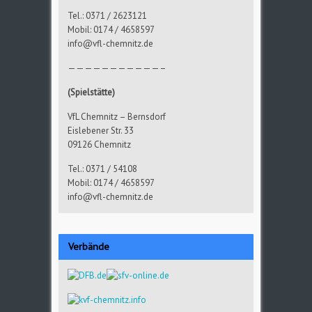
Tel.: 0371 / 2623121
Mobil: 0174 / 4658597
info@vfl-chemnitz.de
———————————–
(Spielstätte)
VfL Chemnitz – Bernsdorf
Eislebener Str. 33
09126 Chemnitz
Tel.: 0371 / 54108
Mobil: 0174 / 4658597
info@vfl-chemnitz.de
Verbände