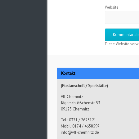
Website
Diese Website verw
Kontakt
(Postanschrift / Spielstätte)
VfL Chemnitz
Jägerschlößchenstr. 53
09125 Chemnitz
Tel.: 0371 / 2623121
Mobil: 0174 / 4658597
info@vfl-chemnitz.de