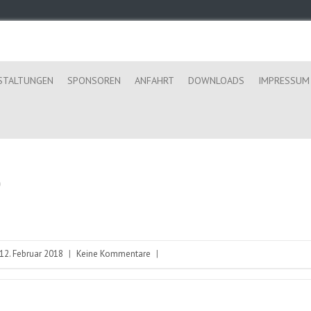
STALTUNGEN
SPONSOREN
ANFAHRT
DOWNLOADS
IMPRESSUM
0
12. Februar 2018
|
Keine Kommentare
|