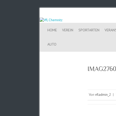
HOME
VEREIN
SPORTARTEN
VERAN
AUTO
IMAG276
Von
vfladmin_2
|