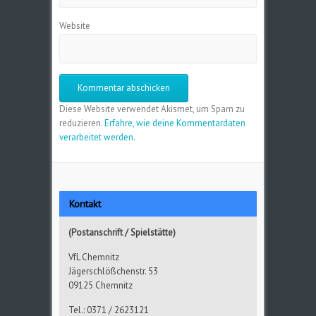
Website
Diese Website verwendet Akismet, um Spam zu
reduzieren.
Erfahre, wie deine Kommentardaten
verarbeitet werden.
Kontakt
(Postanschrift / Spielstätte)
VfL Chemnitz
Jägerschlößchenstr. 53
09125 Chemnitz
Tel.: 0371 / 2623121