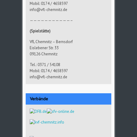
Mobil: 0174 / 4658597
info@vfl-chemnitz.de
———————————–
(Spielstätte)
VfL Chemnitz – Bernsdorf
Eislebener Str. 33
09126 Chemnitz
Tel.: 0371 / 54108
Mobil: 0174 / 4658597
info@vfl-chemnitz.de
Verbände