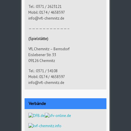
Tel.: 0371 / 2623121
Mobil: 0174 / 4658597
info@vfl-chemnitz.de
———————————–
(Spielstätte)
VfL Chemnitz – Bernsdorf
Eislebener Str. 33
09126 Chemnitz
Tel.: 0371 / 54108
Mobil: 0174 / 4658597
info@vfl-chemnitz.de
Verbände