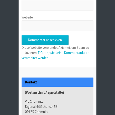
Website
Diese Website verwendet Akismet, um Spam zu
reduzieren.
Erfahre, wie deine Kommentardaten
verarbeitet werden.
Kontakt
(Postanschrift / Spielstätte)
VfL Chemnitz
Jägerschlößchenstr. 53
09125 Chemnitz