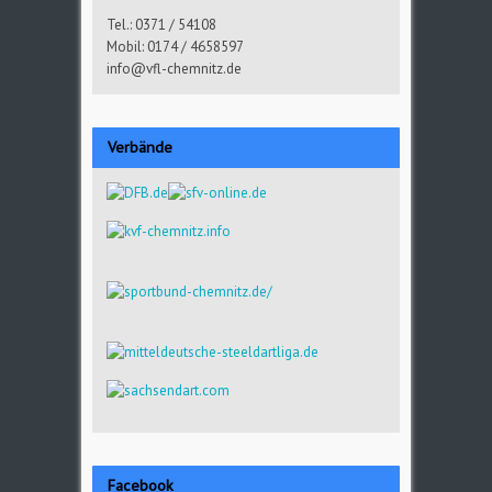
Tel.: 0371 / 54108
Mobil: 0174 / 4658597
info@vfl-chemnitz.de
Verbände
Facebook