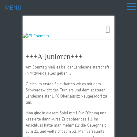
MENU
+++A-Junioren+++
Am Sonntag hieß es bei der Landesmeisterschaft
in Mittweida alles geben…
Gleich im ersten Spiel hatten wir es mit dem
Schwergewicht des Turniers und dem späteren
Landesmeister 1. FC Oberlausitz Neugersdorf zu
tun.
Man ging in diesem Spiel mit 1:0 in Führung und
kassierte dann kurze Zeit später das 1:1. Im
Anschluss hatte man mehrmals die Gelegnheit
zum 2:1 und vielleicht zum 3:1. Man versäumte