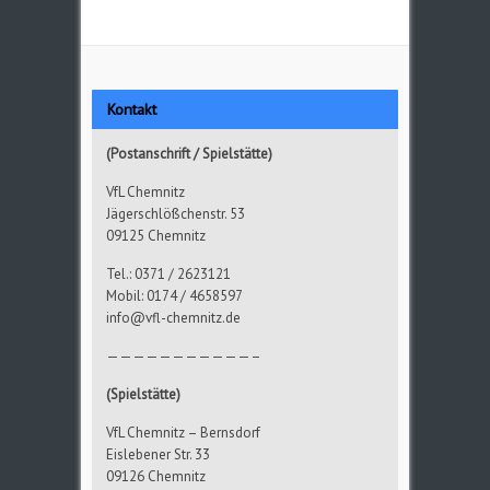
Kontakt
(Postanschrift / Spielstätte)
VfL Chemnitz
Jägerschlößchenstr. 53
09125 Chemnitz
Tel.: 0371 / 2623121
Mobil: 0174 / 4658597
info@vfl-chemnitz.de
———————————–
(Spielstätte)
VfL Chemnitz – Bernsdorf
Eislebener Str. 33
09126 Chemnitz