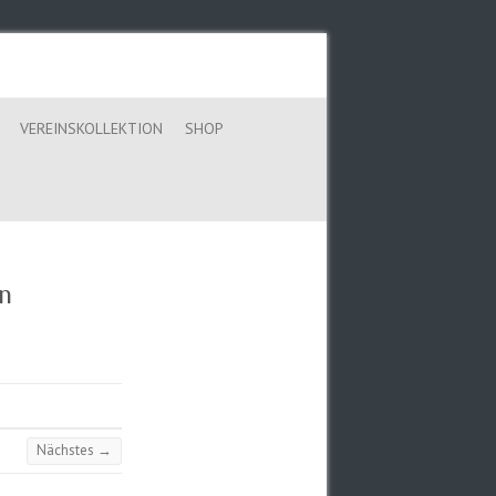
VEREINSKOLLEKTION
SHOP
n
Nächstes →