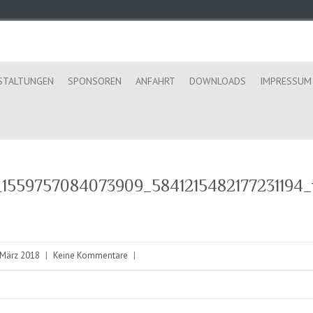
STALTUNGEN
SPONSOREN
ANFAHRT
DOWNLOADS
IMPRESSUM
1559757084073909_5841215482177231194_
 März 2018
|
Keine Kommentare
|