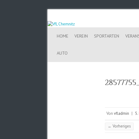
HOME
VEREIN
SPORTARTEN
VERAN
AUTO
28577755_
Von
vfladmin
|
5.
← Vorheriges