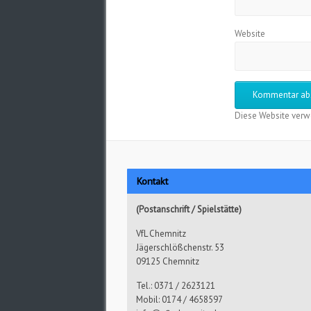
Website
Diese Website verw
Kontakt
(Postanschrift / Spielstätte)
VfL Chemnitz
Jägerschlößchenstr. 53
09125 Chemnitz
Tel.: 0371 / 2623121
Mobil: 0174 / 4658597