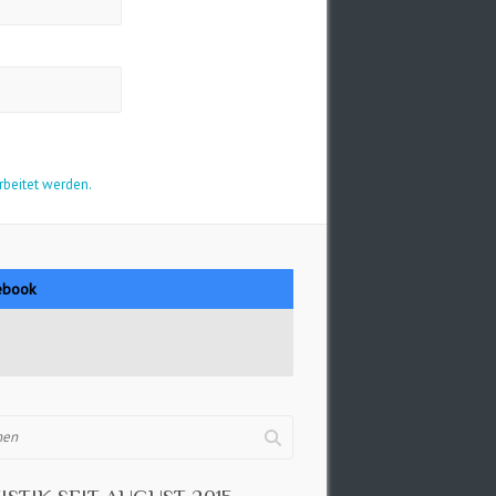
rbeitet werden.
ebook