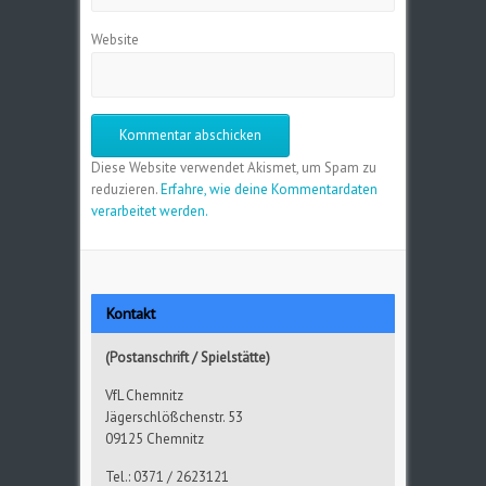
Website
Diese Website verwendet Akismet, um Spam zu
reduzieren.
Erfahre, wie deine Kommentardaten
verarbeitet werden.
Kontakt
(Postanschrift / Spielstätte)
VfL Chemnitz
Jägerschlößchenstr. 53
09125 Chemnitz
Tel.: 0371 / 2623121