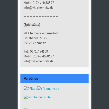
Mobil: 0174 / 4658597
info@vfl-chemnitz.de
———————————–
(Spielstätte)
VfL Chemnitz – Bernsdorf
Eislebener Str. 33
09126 Chemnitz
Tel.: 0371 / 54108
Mobil: 0174 / 4658597
info@vfl-chemnitz.de
Verbände