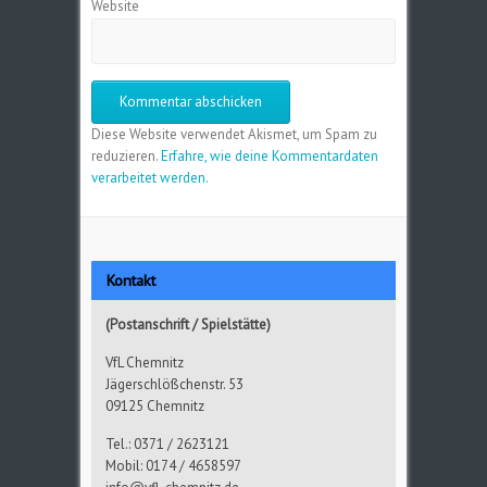
Website
Diese Website verwendet Akismet, um Spam zu
reduzieren.
Erfahre, wie deine Kommentardaten
verarbeitet werden.
Kontakt
(Postanschrift / Spielstätte)
VfL Chemnitz
Jägerschlößchenstr. 53
09125 Chemnitz
Tel.: 0371 / 2623121
Mobil: 0174 / 4658597