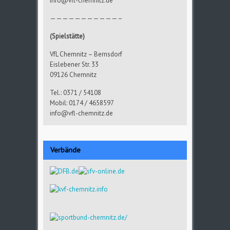
info@vfl-chemnitz.de
———————————–
(Spielstätte)
VfL Chemnitz – Bernsdorf
Eislebener Str. 33
09126 Chemnitz
Tel.: 0371 / 54108
Mobil: 0174 / 4658597
info@vfl-chemnitz.de
Verbände