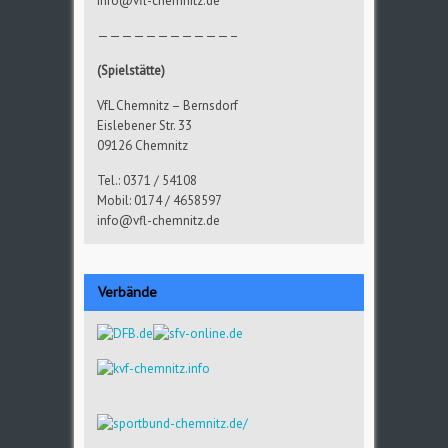
info@vfl-chemnitz.de
———————————–
(Spielstätte)
VfL Chemnitz – Bernsdorf
Eislebener Str. 33
09126 Chemnitz
Tel.: 0371 / 54108
Mobil: 0174 / 4658597
info@vfl-chemnitz.de
Verbände