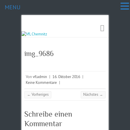
MENU
img_9686
Von
vfladmin
|
16. Oktober 2016
|
Keine Kommentare
|
← Vorheriges
Nächstes →
Schreibe einen
Kommentar