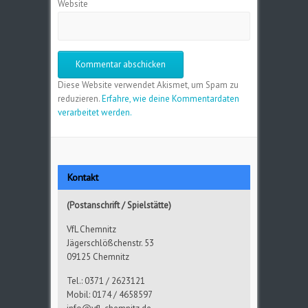
Website
Diese Website verwendet Akismet, um Spam zu
reduzieren.
Erfahre, wie deine Kommentardaten
verarbeitet werden.
Kontakt
(Postanschrift / Spielstätte)
VfL Chemnitz
Jägerschlößchenstr. 53
09125 Chemnitz
Tel.: 0371 / 2623121
Mobil: 0174 / 4658597