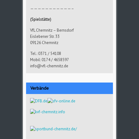
———————————–
(Spielstätte)
VfL Chemnitz – Bernsdorf
Eislebener Str. 33
09126 Chemnitz
Tel.: 0371 / 54108
Mobil: 0174 / 4658597
info@vfl-chemnitz.de
Verbände