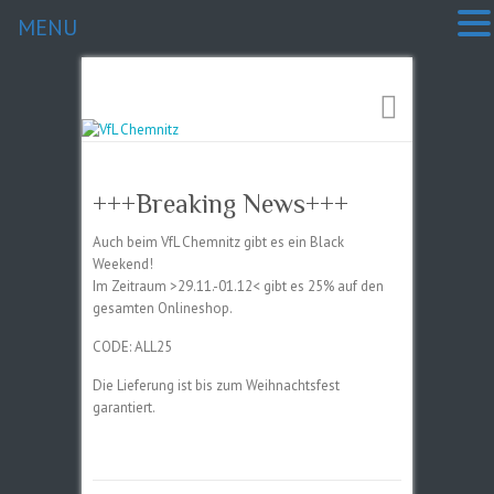
MENU
+++Breaking News+++
Auch beim VfL Chemnitz gibt es ein Black
Weekend!
Im Zeitraum >29.11.-01.12< gibt es 25% auf den
gesamten Onlineshop.
CODE: ALL25
Die Lieferung ist bis zum Weihnachtsfest
garantiert.