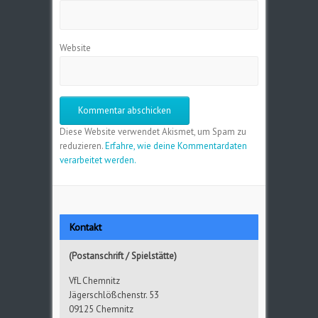
Website
Diese Website verwendet Akismet, um Spam zu
reduzieren.
Erfahre, wie deine Kommentardaten
verarbeitet werden.
Kontakt
(Postanschrift / Spielstätte)
VfL Chemnitz
Jägerschlößchenstr. 53
09125 Chemnitz