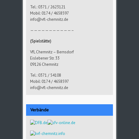
Tel.: 0371 / 2623121
Mobil: 0174 / 4658597
info@vfl-chemnitz.de
———————————–
(Spielstätte)
VfL Chemnitz – Bernsdorf
Eislebener Str. 33
09126 Chemnitz
Tel.: 0371 / 54108
Mobil: 0174 / 4658597
info@vfl-chemnitz.de
Verbände