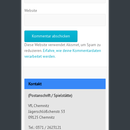
Website
Diese Website verwendet Akismet, um Spam zu
reduzieren.
Erfahre, wie deine Kommentardaten
verarbeitet werden.
Kontakt
(Postanschrift / Spielstätte)
VfL Chemnitz
Jägerschlößchenstr. 53
09125 Chemnitz
Tel.: 0371 / 2623121