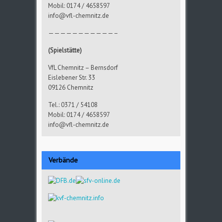
Mobil: 0174 / 4658597
info@vfl-chemnitz.de
———————————–
(Spielstätte)
VfL Chemnitz – Bernsdorf
Eislebener Str. 33
09126 Chemnitz
Tel.: 0371 / 54108
Mobil: 0174 / 4658597
info@vfl-chemnitz.de
Verbände