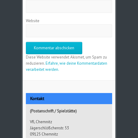
Website
Diese Website verwendet Akismet, um Spam zu
reduzieren.
Erfahre, wie deine Kommentardaten
verarbeitet werden.
Kontakt
(Postanschrift / Spielstätte)
VfL Chemnitz
Jägerschlößchenstr. 53
09125 Chemnitz