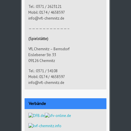
Tel.: 0371 / 2623121
Mobil: 0174 / 4658597
info@vfl-chemnitz.de
———————————–
(Spielstätte)
VfL Chemnitz – Bernsdorf
Eislebener Str. 33
09126 Chemnitz
Tel.: 0371 / 54108
Mobil: 0174 / 4658597
info@vfl-chemnitz.de
Verbände