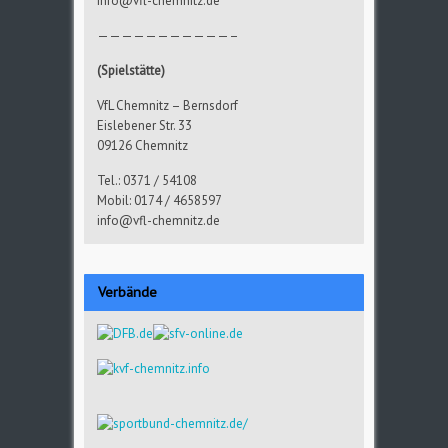
info@vfl-chemnitz.de
———————————–
(Spielstätte)
VfL Chemnitz – Bernsdorf
Eislebener Str. 33
09126 Chemnitz
Tel.: 0371 / 54108
Mobil: 0174 / 4658597
info@vfl-chemnitz.de
Verbände