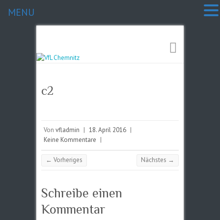
MENU
c2
Von
vfladmin
|
18. April 2016
|
Keine Kommentare
|
← Vorheriges
Nächstes →
Schreibe einen
Kommentar