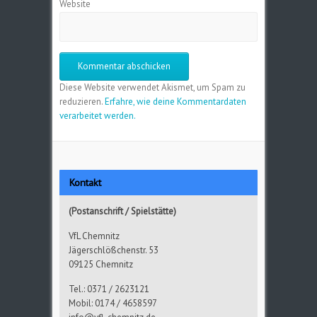
Website
Diese Website verwendet Akismet, um Spam zu
reduzieren.
Erfahre, wie deine Kommentardaten
verarbeitet werden.
Kontakt
(Postanschrift / Spielstätte)
VfL Chemnitz
Jägerschlößchenstr. 53
09125 Chemnitz
Tel.: 0371 / 2623121
Mobil: 0174 / 4658597