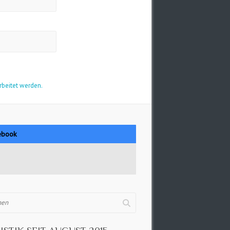
rbeitet werden.
ebook