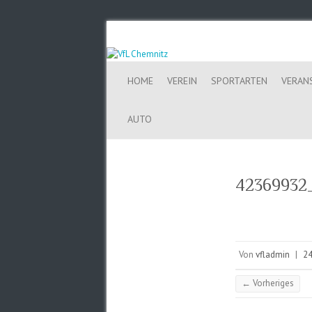
HOME
VEREIN
SPORTARTEN
VERAN
AUTO
42369932
Von
vfladmin
|
24
← Vorheriges