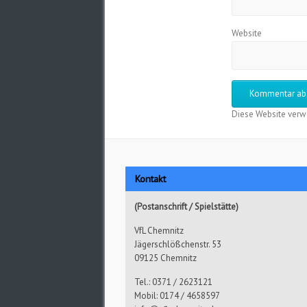
Website
Diese Website verw
Kontakt
(Postanschrift / Spielstätte)
VfL Chemnitz
Jägerschlößchenstr. 53
09125 Chemnitz
Tel.: 0371 / 2623121
Mobil: 0174 / 4658597