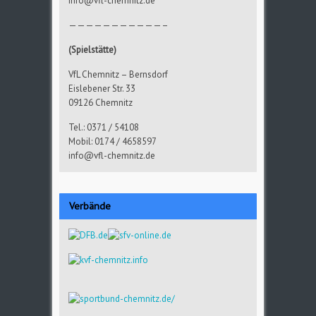
info@vfl-chemnitz.de
———————————–
(Spielstätte)
VfL Chemnitz – Bernsdorf
Eislebener Str. 33
09126 Chemnitz
Tel.: 0371 / 54108
Mobil: 0174 / 4658597
info@vfl-chemnitz.de
Verbände