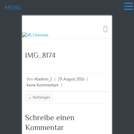
MENU
IMG_8174
Von
vfladmin_2
|
29. August 2016
|
Keine Kommentare
|
← Vorheriges
Schreibe einen
Kommentar