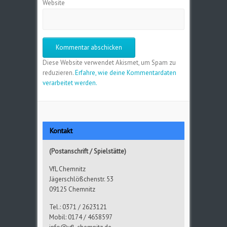
Website
Diese Website verwendet Akismet, um Spam zu
reduzieren.
Erfahre, wie deine Kommentardaten
verarbeitet werden.
Kontakt
(Postanschrift / Spielstätte)
VfL Chemnitz
Jägerschlößchenstr. 53
09125 Chemnitz
Tel.: 0371 / 2623121
Mobil: 0174 / 4658597