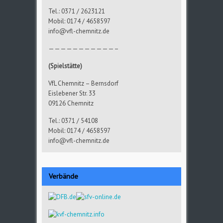
Tel.: 0371 / 2623121
Mobil: 0174 / 4658597
info@vfl-chemnitz.de
———————————–
(Spielstätte)
VfL Chemnitz – Bernsdorf
Eislebener Str. 33
09126 Chemnitz
Tel.: 0371 / 54108
Mobil: 0174 / 4658597
info@vfl-chemnitz.de
Verbände