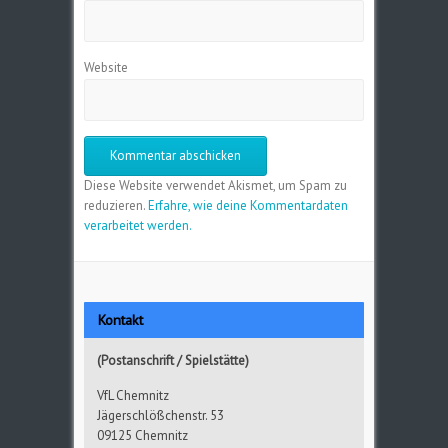
Website
Diese Website verwendet Akismet, um Spam zu
reduzieren.
Erfahre, wie deine Kommentardaten
verarbeitet werden.
Kontakt
(Postanschrift / Spielstätte)
VfL Chemnitz
Jägerschlößchenstr. 53
09125 Chemnitz