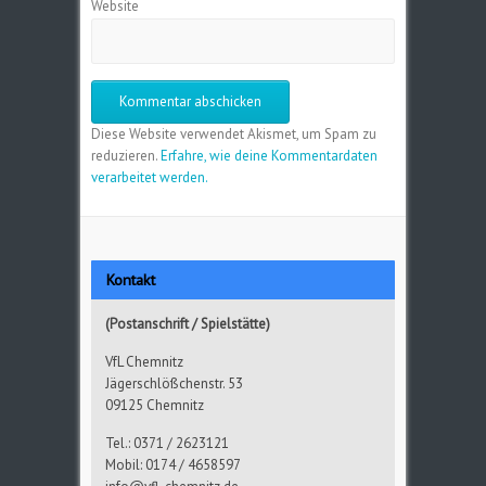
Website
Diese Website verwendet Akismet, um Spam zu
reduzieren.
Erfahre, wie deine Kommentardaten
verarbeitet werden.
Kontakt
(Postanschrift / Spielstätte)
VfL Chemnitz
Jägerschlößchenstr. 53
09125 Chemnitz
Tel.: 0371 / 2623121
Mobil: 0174 / 4658597