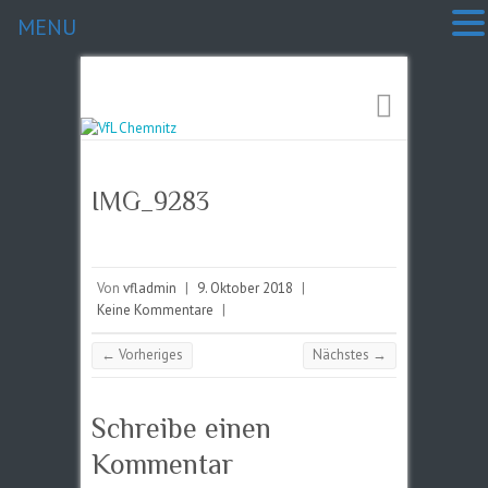
MENU
IMG_9283
Von
vfladmin
|
9. Oktober 2018
|
Keine Kommentare
|
← Vorheriges
Nächstes →
Schreibe einen
Kommentar