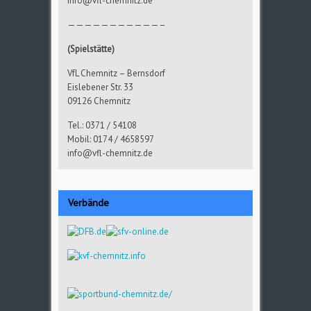
info@vfl-chemnitz.de
———————————–
(Spielstätte)
VfL Chemnitz – Bernsdorf
Eislebener Str. 33
09126 Chemnitz
Tel.: 0371 / 54108
Mobil: 0174 / 4658597
info@vfl-chemnitz.de
Verbände