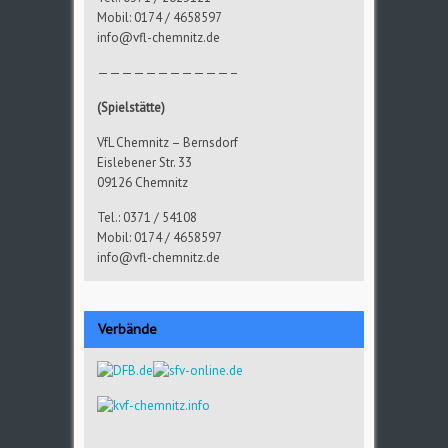
Mobil: 0174 / 4658597
info@vfl-chemnitz.de
———————————–
(Spielstätte)
VfL Chemnitz – Bernsdorf
Eislebener Str. 33
09126 Chemnitz
Tel.: 0371 / 54108
Mobil: 0174 / 4658597
info@vfl-chemnitz.de
Verbände