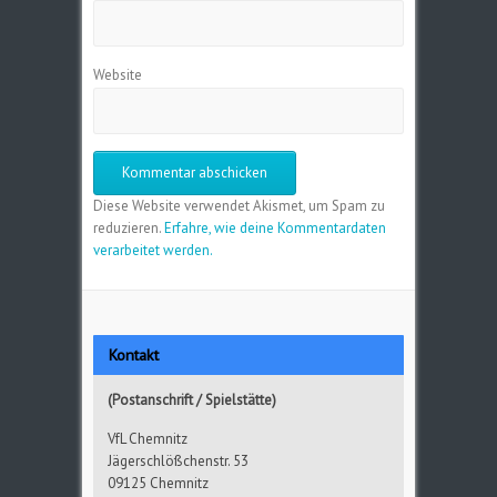
Website
Diese Website verwendet Akismet, um Spam zu
reduzieren.
Erfahre, wie deine Kommentardaten
verarbeitet werden.
Kontakt
(Postanschrift / Spielstätte)
VfL Chemnitz
Jägerschlößchenstr. 53
09125 Chemnitz