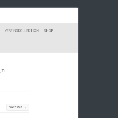
VEREINSKOLLEKTION
SHOP
_n
Nächstes →