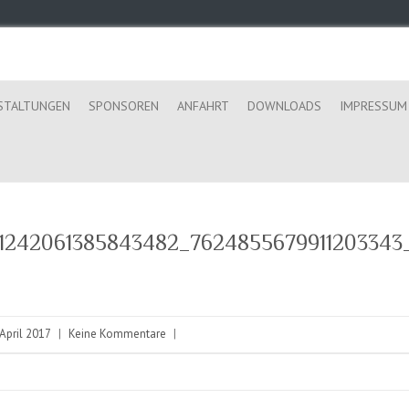
STALTUNGEN
SPONSOREN
ANFAHRT
DOWNLOADS
IMPRESSUM
_1242061385843482_7624855679911203343
 April 2017
|
Keine Kommentare
|