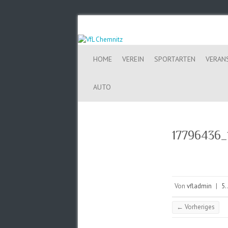
HOME
VEREIN
SPORTARTEN
VERAN
AUTO
17796436
Von
vfladmin
|
5.
← Vorheriges