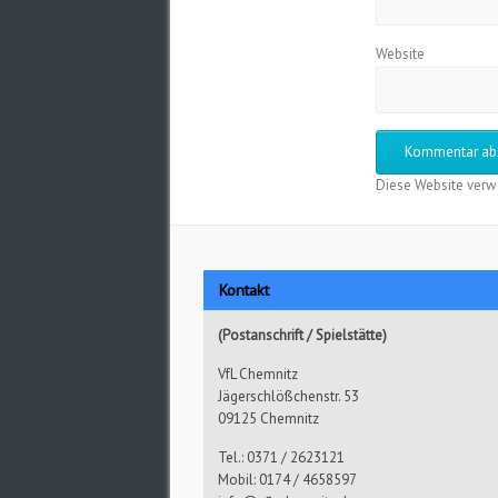
Website
Diese Website verw
Kontakt
(Postanschrift / Spielstätte)
VfL Chemnitz
Jägerschlößchenstr. 53
09125 Chemnitz
Tel.: 0371 / 2623121
Mobil: 0174 / 4658597