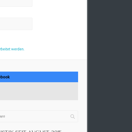
rbeitet werden.
ebook