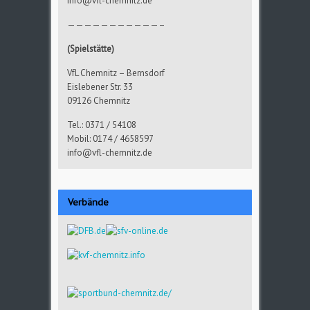
info@vfl-chemnitz.de
———————————–
(Spielstätte)
VfL Chemnitz – Bernsdorf
Eislebener Str. 33
09126 Chemnitz
Tel.: 0371 / 54108
Mobil: 0174 / 4658597
info@vfl-chemnitz.de
Verbände