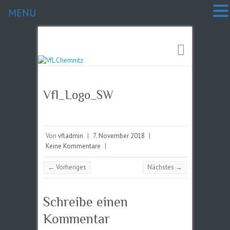
MENU
Vfl_Logo_SW
Von
vfladmin
|
7. November 2018
|
Keine Kommentare
|
← Vorheriges
Nächstes →
Schreibe einen
Kommentar