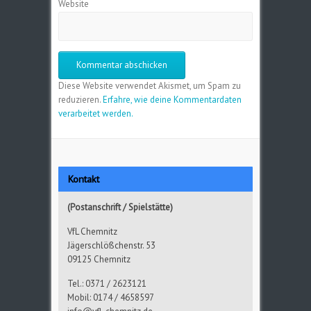
Website
Diese Website verwendet Akismet, um Spam zu
reduzieren.
Erfahre, wie deine Kommentardaten
verarbeitet werden.
Kontakt
(Postanschrift / Spielstätte)
VfL Chemnitz
Jägerschlößchenstr. 53
09125 Chemnitz
Tel.: 0371 / 2623121
Mobil: 0174 / 4658597