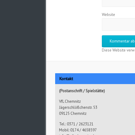
Website
Diese Website verw
Kontakt
(Postanschrift / Spielstätte)
VfL Chemnitz
Jägerschlößchenstr. 53
09125 Chemnitz
Tel.: 0371 / 2623121
Mobil: 0174 / 4658597