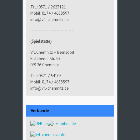
Tel.: 0371 / 2623121
Mobil: 0174 / 4658597
info@vfl-chemnitz.de
———————————–
(Spielstätte)
VfL Chemnitz – Bernsdorf
Eislebener Str. 33
09126 Chemnitz
Tel.: 0371 / 54108
Mobil: 0174 / 4658597
info@vfl-chemnitz.de
Verbände