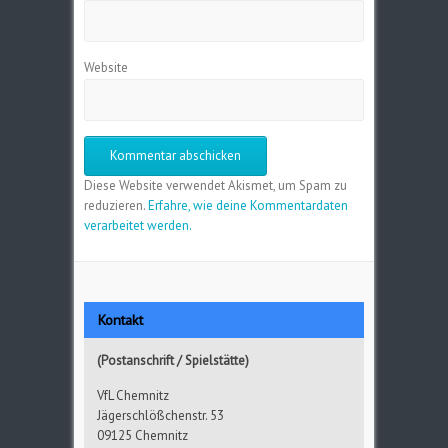
Website
Diese Website verwendet Akismet, um Spam zu
reduzieren.
Erfahre, wie deine Kommentardaten
verarbeitet werden.
Kontakt
(Postanschrift / Spielstätte)
VfL Chemnitz
Jägerschlößchenstr. 53
09125 Chemnitz