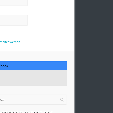
rbeitet werden.
ebook