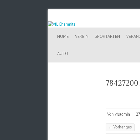
HOME
VEREIN
SPORTARTEN
VERAN
AUTO
78427200
Von
vfladmin
|
27
← Vorheriges