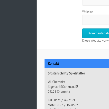
Website
Diese Website verw
Kontakt
(Postanschrift / Spielstätte)
VfL Chemnitz
Jägerschlößchenstr. 53
09125 Chemnitz
Tel.: 0371 / 2623121
Mobil: 0174 / 4658597