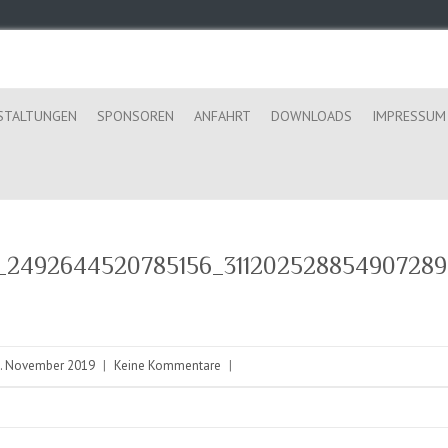
STALTUNGEN
SPONSOREN
ANFAHRT
DOWNLOADS
IMPRESSUM
_2492644520785156_311202528854907289
. November 2019
|
Keine Kommentare
|