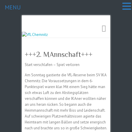
MENU
+++2. MAnnschaft+++
Start verschlafen – Spiel verloren
Am Sonntag gastierte die VfL-Reserve beim SV IKA
Chemnitz. Die Voraussetzungen in dem 6-
Punktespiel waren klar. Mit einem Sieg hätte man
sich etwas Luft zu den Abstiegsplätzen
verschaffen können und die IKAner wollten näher
an uns heran rücken. So begann auch die
Heimmannschaft mit mehr Biss und Leidenschaft.
Auf schwierigen Platzverhältnissen agierte das
Heimteam mit langen Bällen und setze energisch
nach und brachte uns so in große Schwierigkeiten.