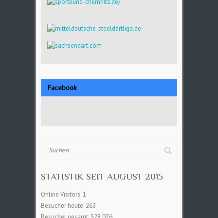
Facebook
Suchen
STATISTIK SEIT AUGUST 2015
Online Visitors:
1
Besucher heute:
263
Besucher gesamt:
528.076