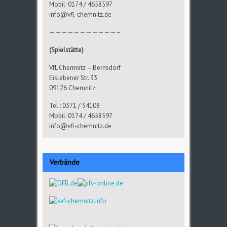
Mobil: 0174 / 4658597
info@vfl-chemnitz.de
———————————–
(Spielstätte)
VfL Chemnitz – Bernsdorf
Eislebener Str. 33
09126 Chemnitz
Tel.: 0371 / 54108
Mobil: 0174 / 4658597
info@vfl-chemnitz.de
Verbände