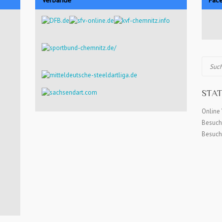
Suchen
STAT
Online 
Besuch
Besuch