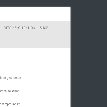
VEREINSKOLLEKTION
SHOP
Saison gewonnen
ssten da schon
 gekämpft und im