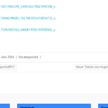
. Juni 2016
|
Uncategorized
|
eschafft!!!
Neue Trikots von Auge
Verbände
Fac