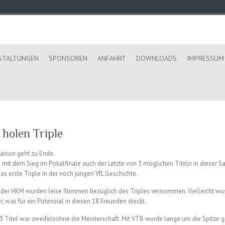
STALTUNGEN
SPONSOREN
ANFAHRT
DOWNLOADS
IMPRESSUM
 holen Triple
aison geht zu Ende.
mit dem Sieg im Pokalfinale auch der Letzte von 3 möglichen Titeln in dieser 
s erste Triple in der noch jungen VfL Geschichte.
er HKM wurden leise Stimmen bezüglich des Triples vernommen. Vielleicht wu
, was für ein Potenzial in diesen 18 Freunden steckt.
 3 Titel war zweifelsohne die Meisterschaft. Mit VTB wurde lange um die Spitze