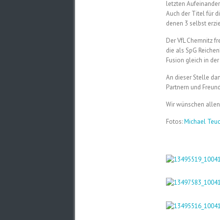
letzten Aufeinander
Auch der Titel für d
denen 3 selbst erzie
Der VfL Chemnitz fr
die als SpG Reichen
Fusion gleich in de
An dieser Stelle da
Partnern und Freund
Wir wünschen allen
Fotos:
Michael Teuc