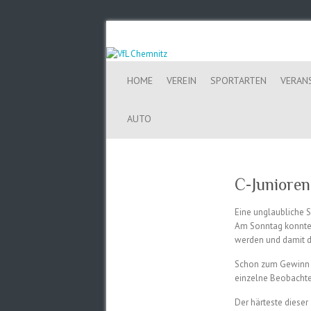
HOME
VEREIN
SPORTARTEN
VERAN
AUTO
C-Junioren
Eine unglaubliche S
Am Sonntag konnte 
werden und damit da
Schon zum Gewinn d
einzelne Beobachter
Der härteste dieser