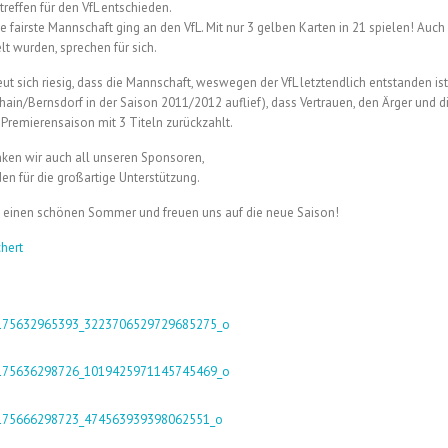
treffen für den VfL entschieden.
ie fairste Mannschaft ging an den VfL. Mit nur 3 gelben Karten in 21 spielen! Auc
lt wurden, sprechen für sich.
eut sich riesig, dass die Mannschaft, weswegen der VfL letztendlich entstanden is
hain/Bernsdorf in der Saison 2011/2012 auflief), dass Vertrauen, den Ärger und d
r Premierensaison mit 3 Titeln zurückzahlt.
nken wir auch all unseren Sponsoren,
en für die großartige Unterstützung.
 einen schönen Sommer und freuen uns auf die neue Saison!
hert