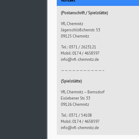
(Postanschrift / Spielstätte)
VfL Chemnitz
Jägerschlößchenstr. 53
09125 Chemnitz
Tel.: 0371 / 2623121
Mobil: 0174 / 4658597
info@vfl-chemnitz.de
———————————–
(Spielstätte)
VfL Chemnitz – Bernsdorf
Eislebener Str. 33
09126 Chemnitz
Tel.: 0371 / 54108
Mobil: 0174 / 4658597
info@vfl-chemnitz.de