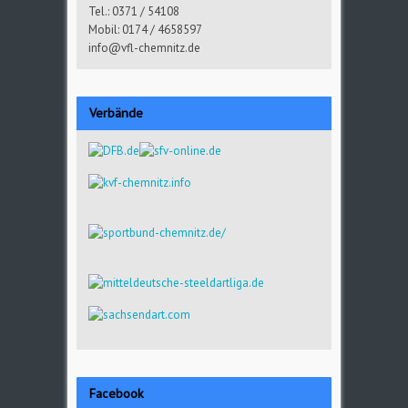
Tel.: 0371 / 54108
Mobil: 0174 / 4658597
info@vfl-chemnitz.de
Verbände
Facebook