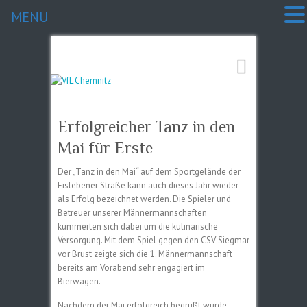
MENU
Erfolgreicher Tanz in den
Mai für Erste
Der „Tanz in den Mai“ auf dem Sportgelände der
Eislebener Straße kann auch dieses Jahr wieder
als Erfolg bezeichnet werden. Die Spieler und
Betreuer unserer Männermannschaften
kümmerten sich dabei um die kulinarische
Versorgung. Mit dem Spiel gegen den CSV Siegmar
vor Brust zeigte sich die 1. Männermannschaft
bereits am Vorabend sehr engagiert im
Bierwagen.
Nachdem der Mai erfolgreich begrüßt wurde,