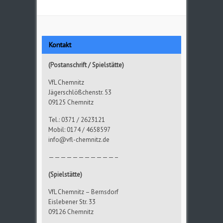
Kontakt
(Postanschrift / Spielstätte)
VfL Chemnitz
Jägerschlößchenstr. 53
09125 Chemnitz
Tel.: 0371 / 2623121
Mobil: 0174 / 4658597
info@vfl-chemnitz.de
———————————–
(Spielstätte)
VfL Chemnitz – Bernsdorf
Eislebener Str. 33
09126 Chemnitz