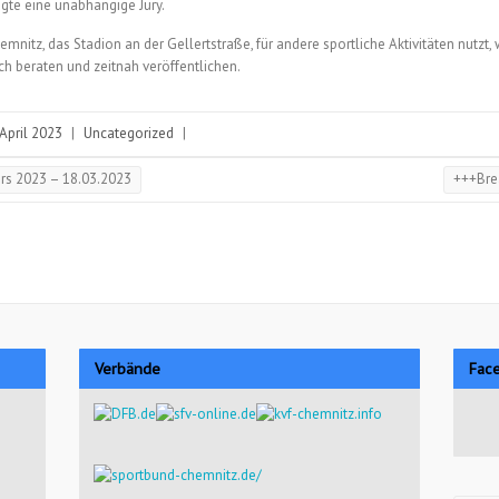
gte eine unabhängige Jury.
emnitz, das Stadion an der Gellertstraße, für andere sportliche Aktivitäten nutzt,
h beraten und zeitnah veröffentlichen.
 April 2023
|
Uncategorized
|
ers 2023 – 18.03.2023
+++Bre
Verbände
Fac