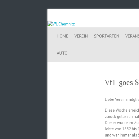
HOME
VEREIN
SPORTARTEN
VERAN
AUTO
VfL goes S
Liebe Vereinsmitgli
Diese Woche erreich
zurück gelassen hat
Dieser wurde im Zu
lebte von 1882 bis 
und war immer als S