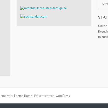
Suchen
STAT
Online 
Besuch
Besuch
heme von:
Theme Horse
| Präsentiert von:
WordPress