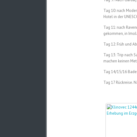
Tag 10: nach Modena
Hotel in der UNESC
Tag 11: nach Ravenn
gekommen, in Imola 
Tag 12: Früh und Ab
Tag 13: Trip nach S
machen keinen Me
Tag 14/15/16 Baden
Tag 17 Rückreise. 