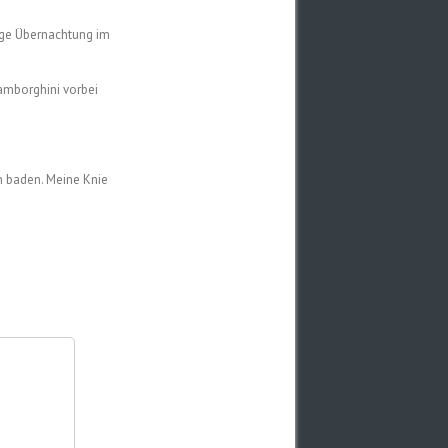
zige Übernachtung im
Lamborghini vorbei
nn baden. Meine Knie