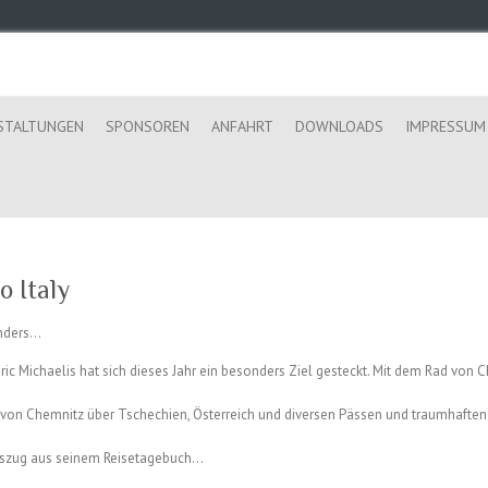
STALTUNGEN
SPONSOREN
ANFAHRT
DOWNLOADS
IMPRESSUM
o Italy
anders…
ric Michaelis hat sich dieses Jahr ein besonders Ziel gesteckt. Mit dem Rad von 
 von Chemnitz über Tschechien, Österreich und diversen Pässen und traumhaften
 Auszug aus seinem Reisetagebuch…