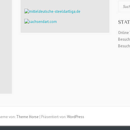
Suchen
STAT
Online 
Besuch
Besuch
heme von:
Theme Horse
| Präsentiert von:
WordPress