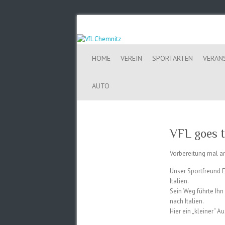
HOME
VEREIN
SPORTARTEN
VERAN
AUTO
VFL goes t
Vorbereitung mal 
Unser Sportfreund E
Italien.
Sein Weg führte Ihn
nach Italien.
Hier ein „kleiner“