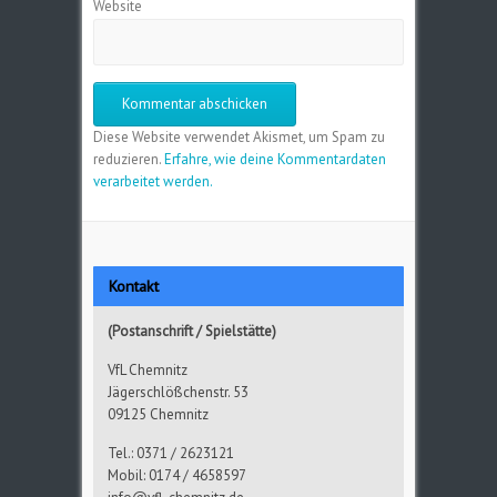
Website
Diese Website verwendet Akismet, um Spam zu
reduzieren.
Erfahre, wie deine Kommentardaten
verarbeitet werden.
Kontakt
(Postanschrift / Spielstätte)
VfL Chemnitz
Jägerschlößchenstr. 53
09125 Chemnitz
Tel.: 0371 / 2623121
Mobil: 0174 / 4658597