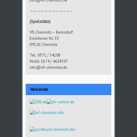
info@vfl-chemnitz.de
———————————–
(Spielstätte)
VfL Chemnitz – Bernsdorf
Eislebener Str. 33
09126 Chemnitz
Tel.: 0371 / 54108
Mobil: 0174 / 4658597
info@vfl-chemnitz.de
Verbände