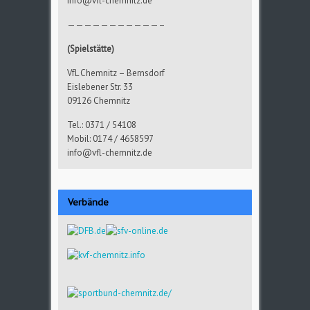
info@vfl-chemnitz.de
———————————–
(Spielstätte)
VfL Chemnitz – Bernsdorf
Eislebener Str. 33
09126 Chemnitz
Tel.: 0371 / 54108
Mobil: 0174 / 4658597
info@vfl-chemnitz.de
Verbände