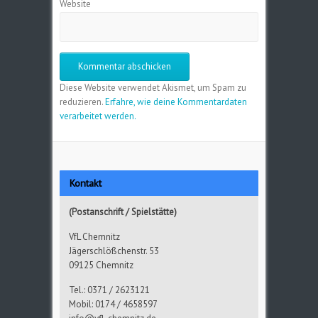
Website
Diese Website verwendet Akismet, um Spam zu
reduzieren.
Erfahre, wie deine Kommentardaten
verarbeitet werden.
Kontakt
(Postanschrift / Spielstätte)
VfL Chemnitz
Jägerschlößchenstr. 53
09125 Chemnitz
Tel.: 0371 / 2623121
Mobil: 0174 / 4658597